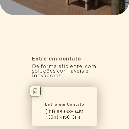
Entre em contato
De forma eficiente, com
soluções confiáveis e
inovadoras.
Entre em Contato
(011) 98968-0451
(011) 4158-3114