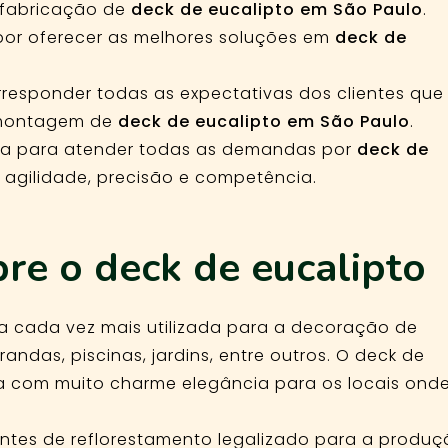
a fabricação de
deck de eucalipto em São Paulo
.
or oferecer as melhores soluções em
deck de
responder todas as expectativas dos clientes que
montagem de
deck de eucalipto em São Paulo
.
a para atender todas as demandas por
deck de
agilidade, precisão e competência.
bre o deck de eucalipto
ra cada vez mais utilizada para a decoração de
andas, piscinas, jardins, entre outros. O deck de
a com muito charme elegância para os locais ond
entes de reflorestamento legalizado para a produ