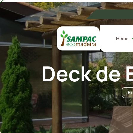
Home
Deck de 
H