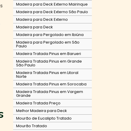
Madeira para Deck Externo Mairinque
os
Madeira para Deck Externo São Paulo
Madeira para Deck Externo
s
Madeira para Deck
Madeira para Pergolado em Ibiúna
o
Madeira para Pergolado em São
Paulo
Madeira Tratada Pinus em Barueri
Madeira Tratada Pinus em Grande
São Paulo
Madeira Tratada Pinus em Litoral
Norte
Madeira Tratada Pinus em Sorocaba
Madeira Tratada Pinus em Vargem
Grande
Madeira Tratada Preço
s
Melhor Madeira para Deck
Mourão de Eucalipto Tratado
Mourão Tratado