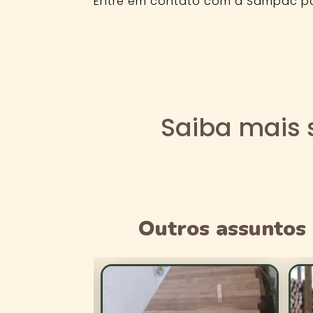
Entre em contato com a Sampac par
Saiba mais 
Outros assuntos 