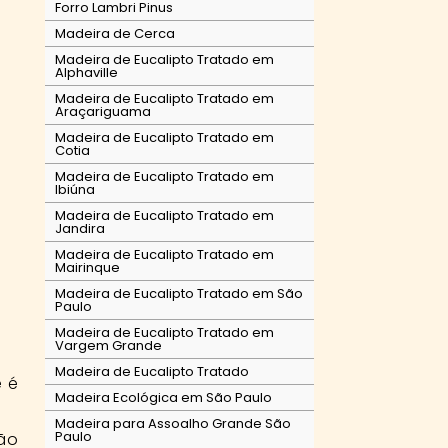
Forro Lambri Pinus
Madeira de Cerca
Madeira de Eucalipto Tratado em
Alphaville
Madeira de Eucalipto Tratado em
Araçariguama
Madeira de Eucalipto Tratado em
Cotia
Madeira de Eucalipto Tratado em
Ibiúna
Madeira de Eucalipto Tratado em
Jandira
Madeira de Eucalipto Tratado em
Mairinque
Madeira de Eucalipto Tratado em São
Paulo
Madeira de Eucalipto Tratado em
Vargem Grande
Madeira de Eucalipto Tratado
e é
Madeira Ecológica em São Paulo
Madeira para Assoalho Grande São
Paulo
ção