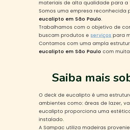
materiais de alta qualidade para 
Somos uma empresa reconhecida p
eucalipto em São Paulo
.
Trabalhamos com o objetivo de cor
buscam produtos e
serviços
para 
Contamos com uma ampla estrutur
eucalipto em São Paulo
com muita 
Saiba mais so
O deck de eucalipto é uma estrutu
ambientes como: áreas de lazer, var
eucalipto proporciona uma estétic
instalado.
A Sampac utiliza madeiras proveni