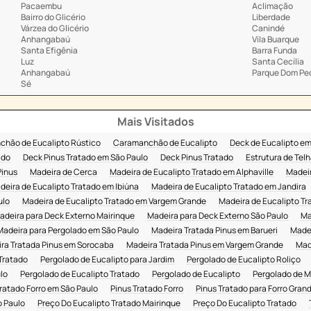
Pacaembu
Aclimação
Bairro do Glicério
Liberdade
Várzea do Glicério
Canindé
Anhangabaú
Vila Buarque
Santa Efigênia
Barra Funda
Luz
Santa Cecília
Anhangabaú
Parque Dom Ped
Sé
Mais Visitados
hão de Eucalipto Rústico
Caramanchão de Eucalipto
Deck de Eucalipto em
ado
Deck Pinus Tratado em São Paulo
Deck Pinus Tratado
Estrutura de Tel
Pinus
Madeira de Cerca
Madeira de Eucalipto Tratado em Alphaville
Madeir
deira de Eucalipto Tratado em Ibiúna
Madeira de Eucalipto Tratado em Jandira
ulo
Madeira de Eucalipto Tratado em Vargem Grande
Madeira de Eucalipto Tr
adeira para Deck Externo Mairinque
Madeira para Deck Externo São Paulo
Ma
Madeira para Pergolado em São Paulo
Madeira Tratada Pinus em Barueri
Madei
ra Tratada Pinus em Sorocaba
Madeira Tratada Pinus em Vargem Grande
Mad
Tratado
Pergolado de Eucalipto para Jardim
Pergolado de Eucalipto Roliço
lo
Pergolado de Eucalipto Tratado
Pergolado de Eucalipto
Pergolado de M
ratado Forro em São Paulo
Pinus Tratado Forro
Pinus Tratado para Forro Gran
o Paulo
Preço Do Eucalipto Tratado Mairinque
Preço Do Eucalipto Tratado