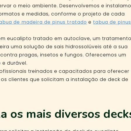
servar o meio ambiente. Desenvolvemos e instalam
formatos e medidas, conforme o projeto de cada
abua de madeira de pinus tratado
e
tabua de pinu
om eucalipto tratado em autoclave, um tratament
ira uma solução de sais hidrossolúveis até a sua
 contra pragas, insetos e fungos. Oferecemos um
 e durável.
fissionais treinados e capacitados para oferecer
s clientes que solicitam a instalação de deck de
a os mais diversos deck