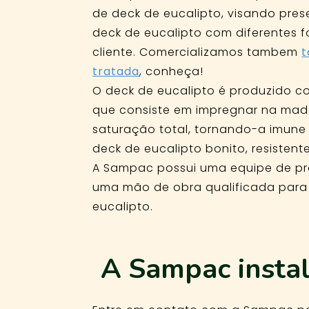
de deck de eucalipto, visando pre
deck de eucalipto com diferentes 
cliente. Comercializamos tambem
t
tratada
, conheça!
O deck de eucalipto é produzido c
que consiste em impregnar na made
saturação total, tornando-a imune
deck de eucalipto bonito, resistente
A Sampac possui uma equipe de pro
uma mão de obra qualificada para o
eucalipto.
A Sampac instal