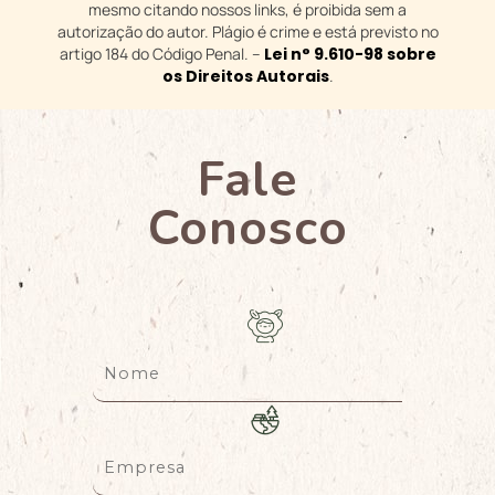
mesmo citando nossos links, é proibida sem a
autorização do autor. Plágio é crime e está previsto no
artigo 184 do Código Penal. –
Lei n° 9.610-98 sobre
os Direitos Autorais
.
Fale
Conosco