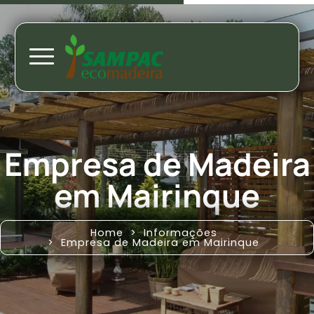
Empresa de Madeira
em Mairinque
Home
Informações
Empresa de Madeira em Mairinque