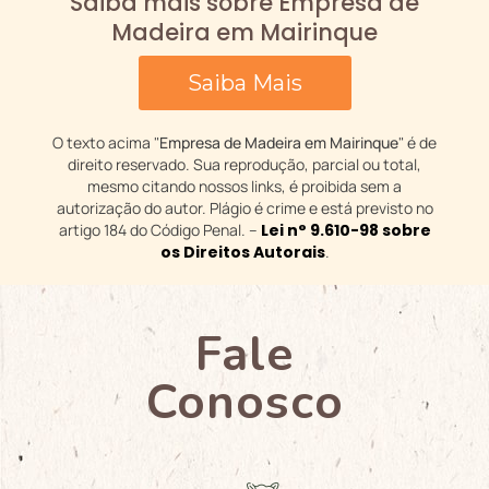
Saiba mais sobre Empresa de
Madeira em Mairinque
Saiba Mais
O texto acima "
Empresa de Madeira em Mairinque
" é de
direito reservado. Sua reprodução, parcial ou total,
mesmo citando nossos links, é proibida sem a
autorização do autor. Plágio é crime e está previsto no
artigo 184 do Código Penal. –
Lei n° 9.610-98 sobre
os Direitos Autorais
.
Fale
Conosco