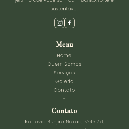
jeitinho que você sonhou — bonito, forte e
sustentável.
Menu
Home
Quem Somos
Serviços
Galeria
Contato
+
Contato
Rodovia Bunjiro Nakao, Nº45.771,