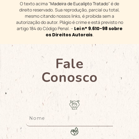
O texto acima "
Madeira de Eucalipto Tratado
" é de
direito reservado. Sua reprodução, parcial ou total,
mesmo citando nossos links, é proibida sem a
autorização do autor. Plágio é crime e está previsto no
artigo 184 do Código Penal. –
Lei n° 9.610-98 sobre
os Direitos Autorais
.
Fale
Conosco