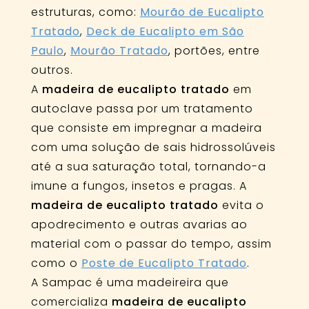
estruturas, como:
Mourão de Eucalipto
Tratado
,
Deck de Eucalipto em São
Paulo
,
Mourão Tratado
, portões, entre
outros.
A
madeira de eucalipto tratado
em
autoclave passa por um tratamento
que consiste em impregnar a madeira
com uma solução de sais hidrossolúveis
até a sua saturação total, tornando-a
imune a fungos, insetos e pragas. A
madeira de eucalipto tratado
evita o
apodrecimento e outras avarias ao
material com o passar do tempo, assim
como o
Poste de Eucalipto Tratado
.
A Sampac é uma madeireira que
comercializa
madeira de eucalipto