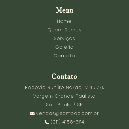
Menu
Home
Quem Somos
Serviços
Galeria
Contato
+
Contato
Rodovia Bunjiro Nakao, Nº45.771,
Vargem Grande Paulista
São Paulo / SP
vendas@sampac.com.br
(011) 4158-3114