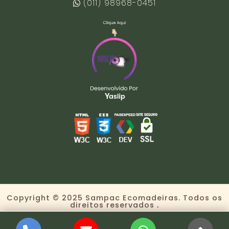
(011) 98968-0451
Copyright © 2025 Sampac Ecomadeiras. Todos os
direitos reservados
.